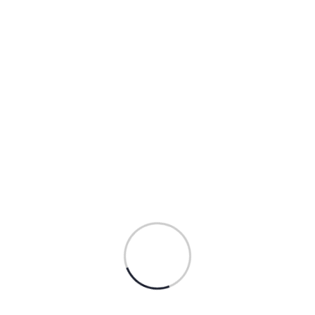
Dashboard UI Templates
$
54.00